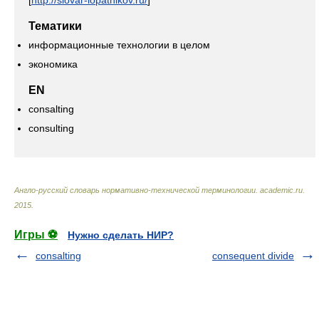
[
http://slovar-lopatnikov.ru/
]
Тематики
информационные технологии в целом
экономика
EN
consalting
consulting
Англо-русский словарь нормативно-технической терминологии
.
academic.ru
.
2015
.
Игры ⚽
Нужно сделать НИР?
consalting
consequent divide