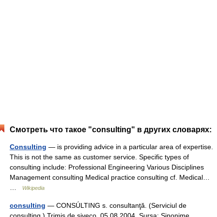
Смотреть что такое "consulting" в других словарях:
Consulting
— is providing advice in a particular area of expertise.
This is not the same as customer service. Specific types of
consulting include: Professional Engineering Various Disciplines
Management consulting Medical practice consulting cf. Medical…
…
Wikipedia
consulting
— CONSÚLTING s. consultanţă. (Serviciul de
consulting.) Trimis de siveco, 05.08.2004. Sursa: Sinonime