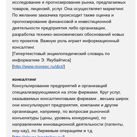
исследование и прогнозирование рынка, предлагаемых
товаров, лицензий, услуг. Она осуществляет маркетинг.
По желанию заказчика происходит также оценка и
прогнозирование финансовой и инвестиционной
деятельности предприятия либо организации,
разработка технико-экономических обоснований новых
его проектов. Важную роль играет информационный
консалтинг.
[Гипертекстовый энциклопедический словарь по
информатике Э. Якубайтиса]
[
http://www.morepc.ru/dict/
]
консалтинг
Консультирование предприятий и организаций
специализирующимися на этом фирмами. Круг услуг,
оказываемых консалтинговыми фирмами , весьма широк:
они консультируют предприятия, компании и другие
организации, например, по вопросам рыночной
конъюнктуры (цены, уровень конкуренции), по
направлениям инновационной деятельности (патенты,
ноу-хау), по биржевым операциям и т.д.