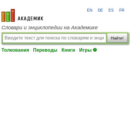
EN
DE
ES
FR
academic.ru
Словари и энциклопедии на Академике
Найти!
Толкования
Переводы
Книги
Игры ⚽